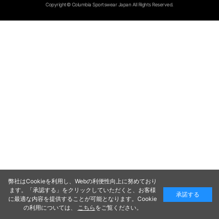
Copyright© Columbia Sportswear Japan All Rights Reserved.
弊社はCookieを利用し、Webの利便性向上に努めており
ます。「承認する」をクリックしていただくと、お客様
承諾する
に最適な内容を提供することが可能となります。Cookie
の利用については、
こちら
をご覧ください。