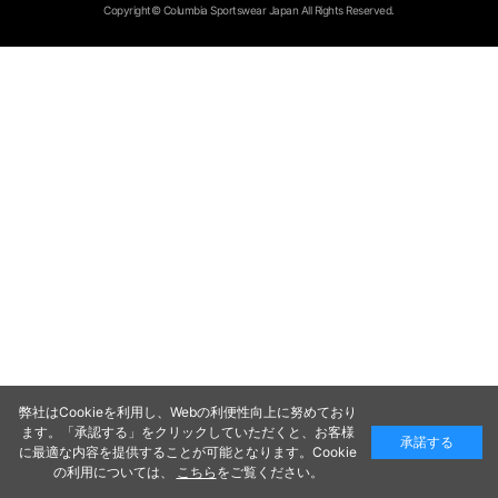
Copyright© Columbia Sportswear Japan All Rights Reserved.
弊社はCookieを利用し、Webの利便性向上に努めており
ます。「承認する」をクリックしていただくと、お客様
承諾する
に最適な内容を提供することが可能となります。Cookie
の利用については、
こちら
をご覧ください。