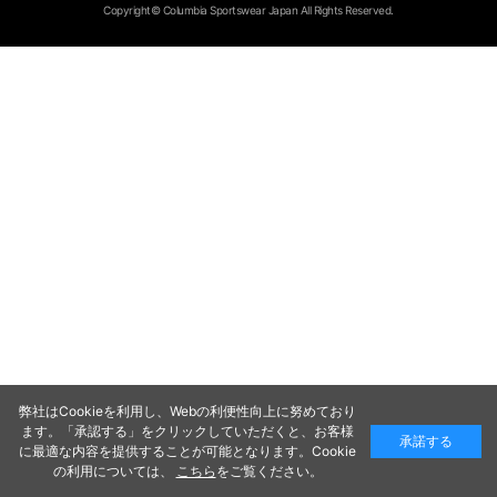
Copyright© Columbia Sportswear Japan All Rights Reserved.
弊社はCookieを利用し、Webの利便性向上に努めており
ます。「承認する」をクリックしていただくと、お客様
承諾する
に最適な内容を提供することが可能となります。Cookie
の利用については、
こちら
をご覧ください。