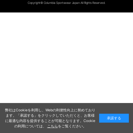
Copyright© Columbia Sportswear Japan All Rights Reserved.
弊社はCookieを利用し、Webの利便性向上に努めており
ます。「承認する」をクリックしていただくと、お客様
承諾する
に最適な内容を提供することが可能となります。Cookie
の利用については、
こちら
をご覧ください。