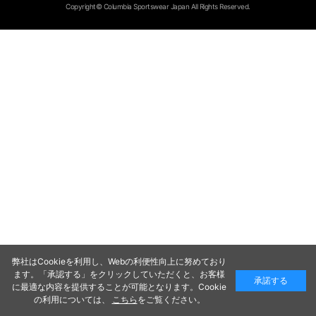
Copyright© Columbia Sportswear Japan All Rights Reserved.
弊社はCookieを利用し、Webの利便性向上に努めており
ます。「承認する」をクリックしていただくと、お客様
承諾する
に最適な内容を提供することが可能となります。Cookie
の利用については、
こちら
をご覧ください。