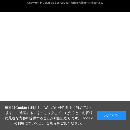
Copyright© Columbia Sportswear Japan All Rights Reserved.
弊社はCookieを利用し、Webの利便性向上に努めており
ます。「承認する」をクリックしていただくと、お客様
承諾する
に最適な内容を提供することが可能となります。Cookie
の利用については、
こちら
をご覧ください。