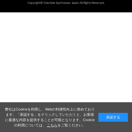
Copyright© Columbia Sportswear Japan All Rights Reserved.
弊社はCookieを利用し、Webの利便性向上に努めており
ます。「承認する」をクリックしていただくと、お客様
承諾する
に最適な内容を提供することが可能となります。Cookie
の利用については、
こちら
をご覧ください。