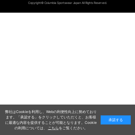
Copyright© Columbia Sportswear Japan All Rights Reserved.
弊社はCookieを利用し、Webの利便性向上に努めており
ます。「承認する」をクリックしていただくと、お客様
承諾する
に最適な内容を提供することが可能となります。Cookie
の利用については、
こちら
をご覧ください。