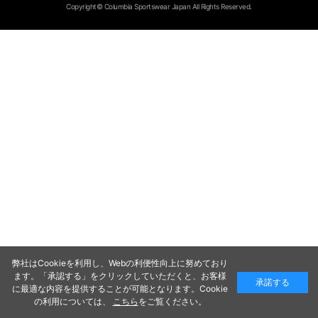
Copyright© Columbia Sportswear Japan All Rights Reserved.
弊社はCookieを利用し、Webの利便性向上に努めており
ます。「承認する」をクリックしていただくと、お客様
承諾する
に最適な内容を提供することが可能となります。Cookie
の利用については、
こちら
をご覧ください。