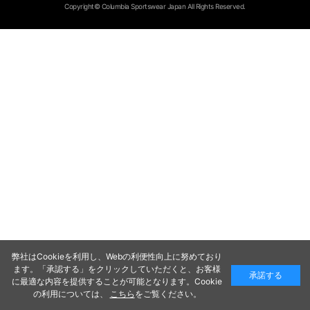
Copyright© Columbia Sportswear Japan All Rights Reserved.
弊社はCookieを利用し、Webの利便性向上に努めており
ます。「承認する」をクリックしていただくと、お客様
承諾する
に最適な内容を提供することが可能となります。Cookie
の利用については、
こちら
をご覧ください。