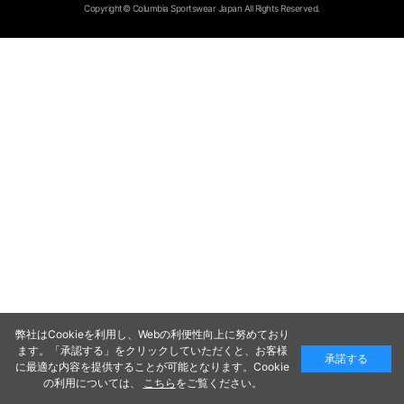
Copyright© Columbia Sportswear Japan All Rights Reserved.
弊社はCookieを利用し、Webの利便性向上に努めており
ます。「承認する」をクリックしていただくと、お客様
承諾する
に最適な内容を提供することが可能となります。Cookie
の利用については、
こちら
をご覧ください。