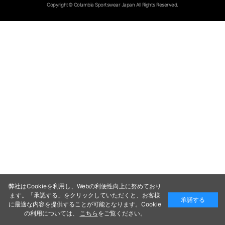
Copyright© Columbia Sportswear Japan All Rights Reserved.
弊社はCookieを利用し、Webの利便性向上に努めており
ます。「承認する」をクリックしていただくと、お客様
承諾する
に最適な内容を提供することが可能となります。Cookie
の利用については、
こちら
をご覧ください。