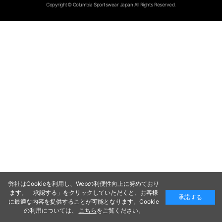
Copyright© Columbia Sportswear Japan All Rights Reserved.
弊社はCookieを利用し、Webの利便性向上に努めており
ます。「承認する」をクリックしていただくと、お客様
承諾する
に最適な内容を提供することが可能となります。Cookie
の利用については、
こちら
をご覧ください。