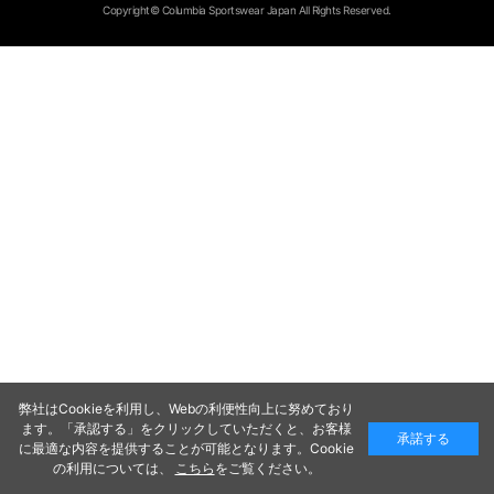
Copyright© Columbia Sportswear Japan All Rights Reserved.
弊社はCookieを利用し、Webの利便性向上に努めており
ます。「承認する」をクリックしていただくと、お客様
承諾する
に最適な内容を提供することが可能となります。Cookie
の利用については、
こちら
をご覧ください。