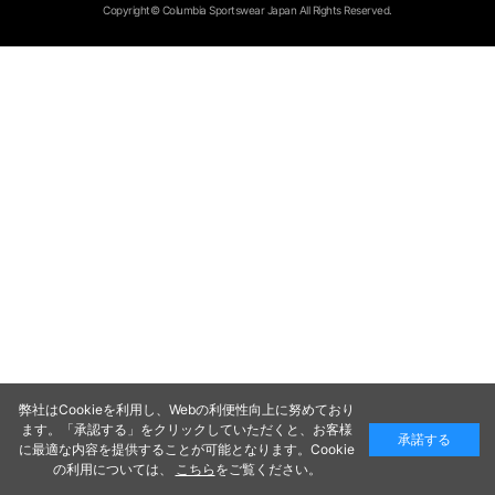
Copyright© Columbia Sportswear Japan All Rights Reserved.
弊社はCookieを利用し、Webの利便性向上に努めており
ます。「承認する」をクリックしていただくと、お客様
承諾する
に最適な内容を提供することが可能となります。Cookie
の利用については、
こちら
をご覧ください。