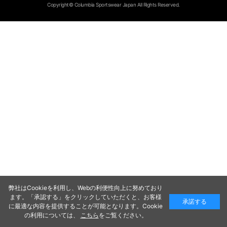
Copyright© Columbia Sportswear Japan All Rights Reserved.
弊社はCookieを利用し、Webの利便性向上に努めており
ます。「承認する」をクリックしていただくと、お客様
承諾する
に最適な内容を提供することが可能となります。Cookie
の利用については、
こちら
をご覧ください。