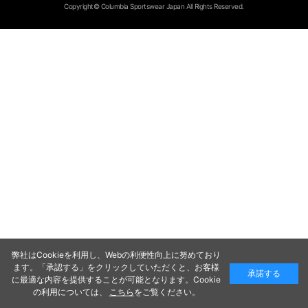
Copyright© Columbia Sportswear Japan All Rights Reserved.
弊社はCookieを利用し、Webの利便性向上に努めており
ます。「承認する」をクリックしていただくと、お客様
承諾する
に最適な内容を提供することが可能となります。Cookie
の利用については、
こちら
をご覧ください。