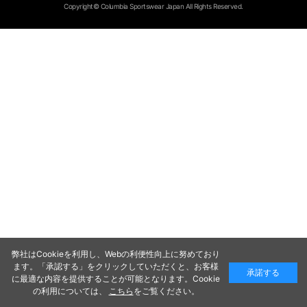
Copyright© Columbia Sportswear Japan All Rights Reserved.
弊社はCookieを利用し、Webの利便性向上に努めており
ます。「承認する」をクリックしていただくと、お客様
承諾する
に最適な内容を提供することが可能となります。Cookie
の利用については、
こちら
をご覧ください。