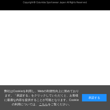
Copyright© Columbia Sportswear Japan All Rights Reserved.
弊社はCookieを利用し、Webの利便性向上に努めており
ます。「承認する」をクリックしていただくと、お客様
承諾する
に最適な内容を提供することが可能となります。Cookie
の利用については、
こちら
をご覧ください。