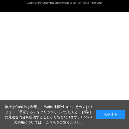
Copyright© Columbia Sportswear Japan All Rights Reserved.
弊社はCookieを利用し、Webの利便性向上に努めており
ます。「承認する」をクリックしていただくと、お客様
承諾する
に最適な内容を提供することが可能となります。Cookie
の利用については、
こちら
をご覧ください。