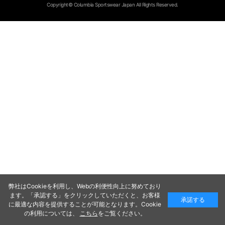
Copyright© Columbia Sportswear Japan All Rights Reserved.
弊社はCookieを利用し、Webの利便性向上に努めており
ます。「承認する」をクリックしていただくと、お客様
承諾する
に最適な内容を提供することが可能となります。Cookie
の利用については、
こちら
をご覧ください。