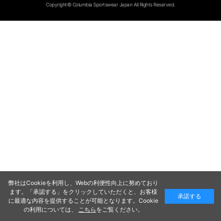
Copyright© Columbia Sportswear Japan All Rights Reserved.
弊社はCookieを利用し、Webの利便性向上に努めており
ます。「承認する」をクリックしていただくと、お客様
承諾する
に最適な内容を提供することが可能となります。Cookie
の利用については、
こちら
をご覧ください。