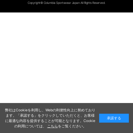
Copyright© Columbia Sportswear Japan All Rights Reserved.
弊社はCookieを利用し、Webの利便性向上に努めており
ます。「承認する」をクリックしていただくと、お客様
承諾する
に最適な内容を提供することが可能となります。Cookie
の利用については、
こちら
をご覧ください。