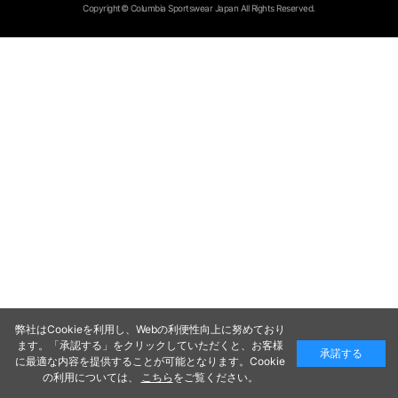
Copyright© Columbia Sportswear Japan All Rights Reserved.
弊社はCookieを利用し、Webの利便性向上に努めており
ます。「承認する」をクリックしていただくと、お客様
承諾する
に最適な内容を提供することが可能となります。Cookie
の利用については、
こちら
をご覧ください。