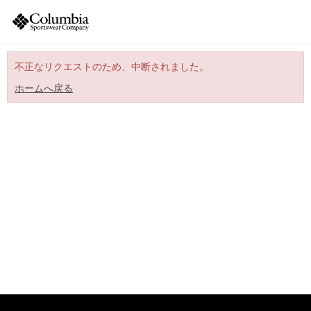
不正なリクエストのため、中断されました。
ホームへ戻る