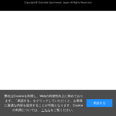
Copyright© Columbia Sportswear Japan All Rights Reserved.
弊社はCookieを利用し、Webの利便性向上に努めており
ます。「承認する」をクリックしていただくと、お客様
承諾する
に最適な内容を提供することが可能となります。Cookie
の利用については、
こちら
をご覧ください。