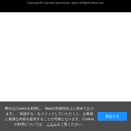
Copyright© Columbia Sportswear Japan All Rights Reserved.
弊社はCookieを利用し、Webの利便性向上に努めており
ます。「承認する」をクリックしていただくと、お客様
承諾する
に最適な内容を提供することが可能となります。Cookie
の利用については、
こちら
をご覧ください。