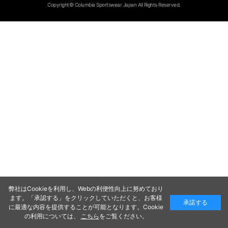
Copyright© Columbia Sportswear Japan All Rights Reserved.
弊社はCookieを利用し、Webの利便性向上に努めており
ます。「承認する」をクリックしていただくと、お客様
承諾する
に最適な内容を提供することが可能となります。Cookie
の利用については、
こちら
をご覧ください。