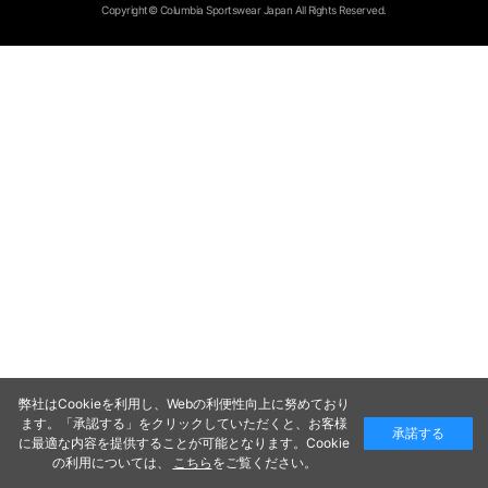
Copyright© Columbia Sportswear Japan All Rights Reserved.
弊社はCookieを利用し、Webの利便性向上に努めており
ます。「承認する」をクリックしていただくと、お客様
承諾する
に最適な内容を提供することが可能となります。Cookie
の利用については、
こちら
をご覧ください。