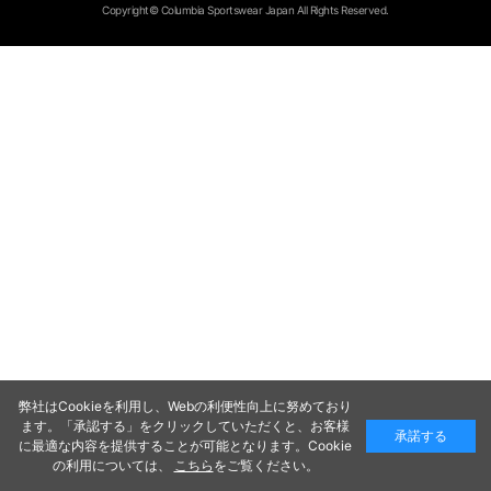
Copyright© Columbia Sportswear Japan All Rights Reserved.
弊社はCookieを利用し、Webの利便性向上に努めており
ます。「承認する」をクリックしていただくと、お客様
承諾する
に最適な内容を提供することが可能となります。Cookie
の利用については、
こちら
をご覧ください。