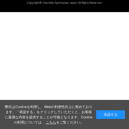
Copyright© Columbia Sportswear Japan All Rights Reserved.
弊社はCookieを利用し、Webの利便性向上に努めており
ます。「承認する」をクリックしていただくと、お客様
承諾する
に最適な内容を提供することが可能となります。Cookie
の利用については、
こちら
をご覧ください。