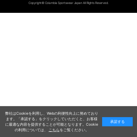
Copyright© Columbia Sportswear Japan All Rights Reserved.
弊社はCookieを利用し、Webの利便性向上に努めており
ます。「承認する」をクリックしていただくと、お客様
承諾する
に最適な内容を提供することが可能となります。Cookie
の利用については、
こちら
をご覧ください。