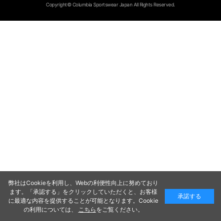
Copyright© Columbia Sportswear Japan All Rights Reserved.
弊社はCookieを利用し、Webの利便性向上に努めており
ます。「承認する」をクリックしていただくと、お客様
承諾する
に最適な内容を提供することが可能となります。Cookie
の利用については、
こちら
をご覧ください。