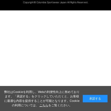
Copyright© Columbia Sportswear Japan All Rights Reserved.
弊社はCookieを利用し、Webの利便性向上に努めており
ます。「承認する」をクリックしていただくと、お客様
承諾する
に最適な内容を提供することが可能となります。Cookie
の利用については、
こちら
をご覧ください。