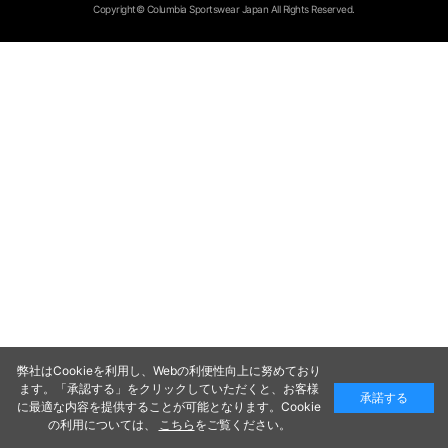
Copyright© Columbia Sportswear Japan All Rights Reserved.
弊社はCookieを利用し、Webの利便性向上に努めており
ます。「承認する」をクリックしていただくと、お客様
承諾する
に最適な内容を提供することが可能となります。Cookie
の利用については、
こちら
をご覧ください。