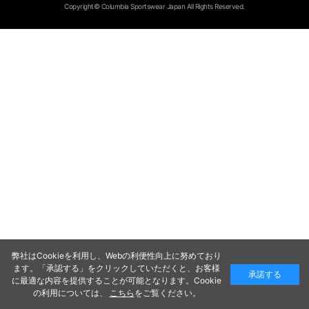
Copyright© Columbia Sportswear Japan All Rights Reserved.
弊社はCookieを利用し、Webの利便性向上に努めており
ます。「承認する」をクリックしていただくと、お客様
承諾する
に最適な内容を提供することが可能となります。Cookie
の利用については、
こちら
をご覧ください。