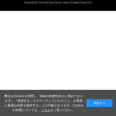
Copyright© Columbia Sportswear Japan All Rights Reserved.
弊社はCookieを利用し、Webの利便性向上に努めており
ます。「承認する」をクリックしていただくと、お客様
承諾する
に最適な内容を提供することが可能となります。Cookie
の利用については、
こちら
をご覧ください。