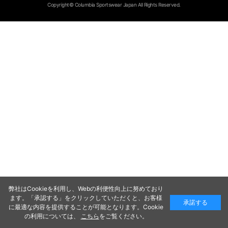
Copyright© Columbia Sportswear Japan All Rights Reserved.
弊社はCookieを利用し、Webの利便性向上に努めており
ます。「承認する」をクリックしていただくと、お客様
承諾する
に最適な内容を提供することが可能となります。Cookie
の利用については、
こちら
をご覧ください。