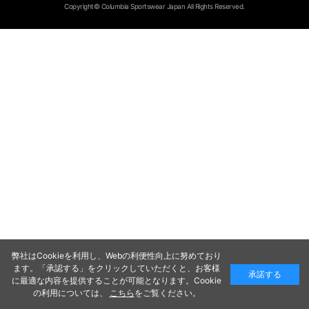
Copyright© Columbia Sportswear Japan All Rights Reserved.
弊社はCookieを利用し、Webの利便性向上に努めており
ます。「承認する」をクリックしていただくと、お客様
承諾する
に最適な内容を提供することが可能となります。Cookie
の利用については、
こちら
をご覧ください。