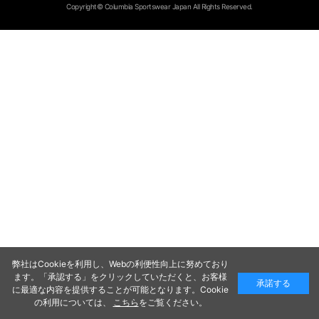
Copyright© Columbia Sportswear Japan All Rights Reserved.
弊社はCookieを利用し、Webの利便性向上に努めており
ます。「承認する」をクリックしていただくと、お客様
承諾する
に最適な内容を提供することが可能となります。Cookie
の利用については、
こちら
をご覧ください。