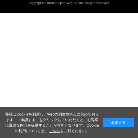
Copyright© Columbia Sportswear Japan All Rights Reserved.
弊社はCookieを利用し、Webの利便性向上に努めており
ます。「承認する」をクリックしていただくと、お客様
承諾する
に最適な内容を提供することが可能となります。Cookie
の利用については、
こちら
をご覧ください。