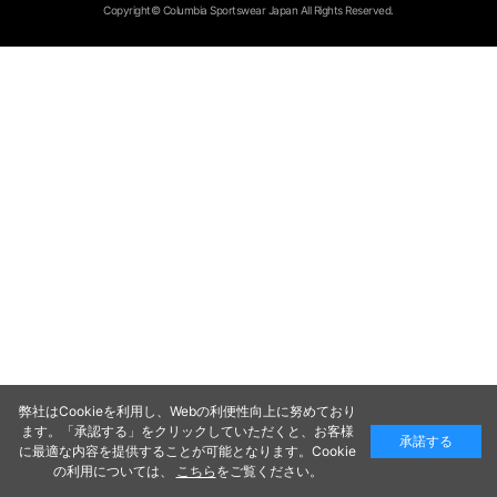
Copyright© Columbia Sportswear Japan All Rights Reserved.
弊社はCookieを利用し、Webの利便性向上に努めており
ます。「承認する」をクリックしていただくと、お客様
承諾する
に最適な内容を提供することが可能となります。Cookie
の利用については、
こちら
をご覧ください。