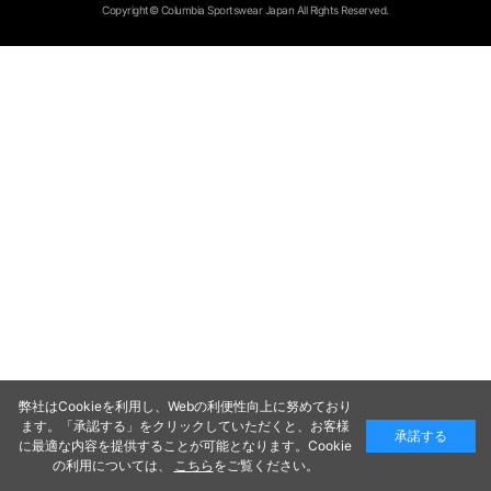
Copyright© Columbia Sportswear Japan All Rights Reserved.
弊社はCookieを利用し、Webの利便性向上に努めており
ます。「承認する」をクリックしていただくと、お客様
承諾する
に最適な内容を提供することが可能となります。Cookie
の利用については、
こちら
をご覧ください。