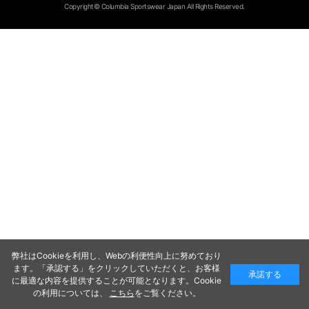
Copyright© Columbia Sportswear Japan All Rights Reserved.
弊社はCookieを利用し、Webの利便性向上に努めており
ます。「承認する」をクリックしていただくと、お客様
承諾する
に最適な内容を提供することが可能となります。Cookie
の利用については、
こちら
をご覧ください。