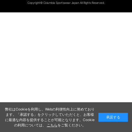
Copyright© Columbia Sportswear Japan All Rights Reserved.
弊社はCookieを利用し、Webの利便性向上に努めており
ます。「承認する」をクリックしていただくと、お客様
承諾する
に最適な内容を提供することが可能となります。Cookie
の利用については、
こちら
をご覧ください。