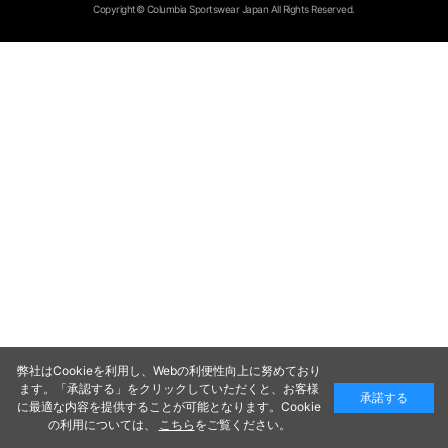
Copyright© Columbia Sportswear Japan All Rights Reserved.
弊社はCookieを利用し、Webの利便性向上に努めており
ます。「承認する」をクリックしていただくと、お客様
承諾する
に最適な内容を提供することが可能となります。Cookie
の利用については、
こちら
をご覧ください。