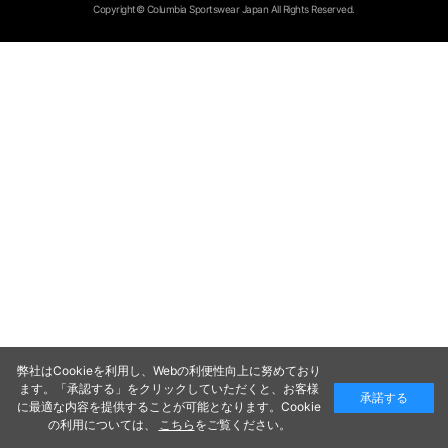
Copyright© Columbia Sportswear Japan All Rights Reserved.
弊社はCookieを利用し、Webの利便性向上に努めており
ます。「承認する」をクリックしていただくと、お客様
承諾する
に最適な内容を提供することが可能となります。Cookie
の利用については、
こちら
をご覧ください。