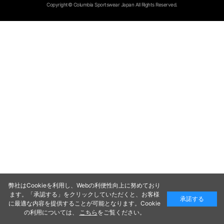
Copyright© Columbia Sportswear Japan All Rights Reserved.
弊社はCookieを利用し、Webの利便性向上に努めており
ます。「承認する」をクリックしていただくと、お客様
承諾する
に最適な内容を提供することが可能となります。Cookie
の利用については、
こちら
をご覧ください。