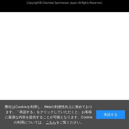
Copyright© Columbia Sportswear Japan All Rights Reserved.
弊社はCookieを利用し、Webの利便性向上に努めており
ます。「承認する」をクリックしていただくと、お客様
承諾する
に最適な内容を提供することが可能となります。Cookie
の利用については、
こちら
をご覧ください。