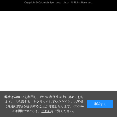
Copyright© Columbia Sportswear Japan All Rights Reserved.
弊社はCookieを利用し、Webの利便性向上に努めており
ます。「承認する」をクリックしていただくと、お客様
承諾する
に最適な内容を提供することが可能となります。Cookie
の利用については、
こちら
をご覧ください。