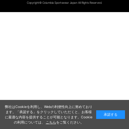
Copyright© Columbia Sportswear Japan All Rights Reserved.
弊社はCookieを利用し、Webの利便性向上に努めており
ます。「承認する」をクリックしていただくと、お客様
承諾する
に最適な内容を提供することが可能となります。Cookie
の利用については、
こちら
をご覧ください。